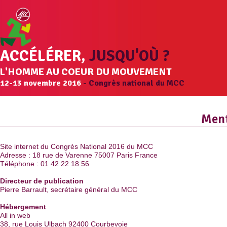
ACCÉLÉRER,
JUSQU'OÙ ?
L'HOMME AU COEUR DU MOUVEMENT
12-13 novembre 2016
- Congrès national du MCC
Ment
Site internet du Congrès National 2016 du MCC
Adresse : 18 rue de Varenne 75007 Paris France
Téléphone : 01 42 22 18 56
Directeur de publication
Pierre Barrault, secrétaire général du MCC
Hébergement
All in web
38, rue Louis Ulbach 92400 Courbevoie